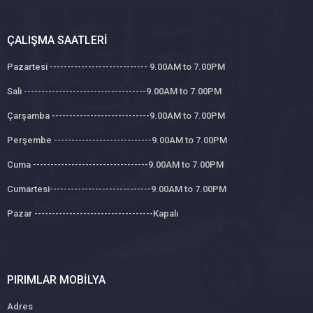
ÇALIŞMA SAATLERI
Pazartesi ---------------------------- 9.00AM to 7.00PM
Salı -----------------------------------9.00AM to 7.00PM
Çarşamba ----------------------------9.00AM to 7.00PM
Perşembe ----------------------------9.00AM to 7.00PM
Cuma ---------------------------------9.00AM to 7.00PM
Cumartesi-----------------------------9.00AM to 7.00PM
Pazar ----------------------------------Kapalı
PIRIMLAR MOBILYA
Adres