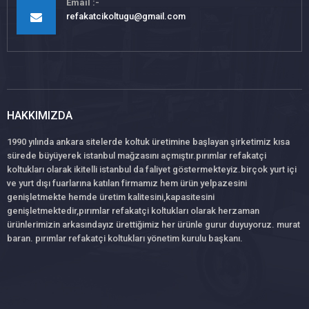
Email
refakatcikoltugu@gmail.com
HAKKIMIZDA
1990 yılında ankara sitelerde koltuk üretimine başlayan şirketimiz kısa
sürede büyüyerek istanbul mağzasını açmıştır.pırımlar refakatçi
koltukları olarak ikitelli istanbul da faliyet göstermekteyiz.birçok yurt içi
ve yurt dışı fuarlarına katılan firmamız hem ürün yelpazesini
genişletmekte hemde üretim kalitesini,kapasitesini
genişletmektedir,pırımlar refakatçi koltukları olarak herzaman
ürünlerimizin arkasındayız ürettiğimiz her ürünle gurur duyuyoruz. murat
baran. pırımlar refakatçi koltukları yönetim kurulu başkanı.