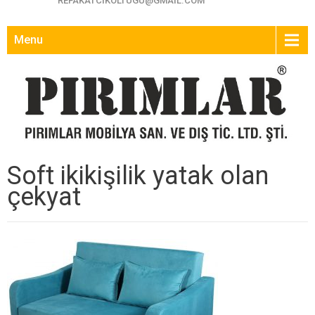
REFAKATCIKOLTUGU@GMAIL.COM
Menu
Soft ikikişilik yatak olan
çekyat