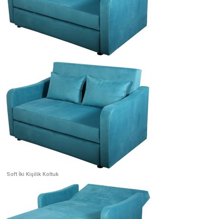
Soft İki Kişilik Koltuk