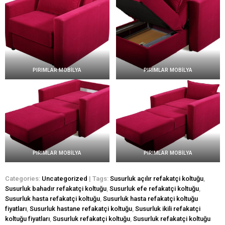
PIRIMLAR MOBİLYA
PIRIMLAR MOBİLYA
PIRIMLAR MOBİLYA
PIRIMLAR MOBİLYA
Categories:
Uncategorized
| Tags:
Susurluk açılır refakatçi koltuğu
,
Susurluk bahadır refakatçi koltuğu
,
Susurluk efe refakatçi koltuğu
,
Susurluk hasta refakatçi koltuğu
,
Susurluk hasta refakatçi koltuğu
fiyatları
,
Susurluk hastane refakatçi koltuğu
,
Susurluk ikili refakatçi
koltuğu fiyatları
,
Susurluk refakatçi koltuğu
,
Susurluk refakatçi koltuğu