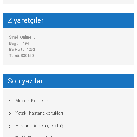
Ziyaretçiler
Şimdi Online: 0
Bugün: 194
Bu Hafta: 1252
Tümü: 330150
Son yazılar
Modern Koltuklar
Yataklı hastane koltukları
Hastane Refakatçi koltuğu