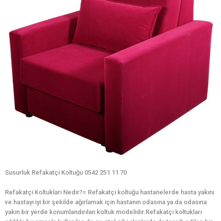
Susurluk Refakatçi Koltuğu 0542 251 11 70
Refakatçi Koltukları Nedir?= Refakatçi koltuğu hastanelerde hasta yakını
ve hastayı iyi bir şekilde ağırlamak için hastanın odasına ya da odasına
yakın bir yerde konumlandırılan koltuk modelidir.Refakatçi koltukları