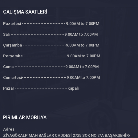
ÇALIŞMA SAATLERI
Pazartesi ---------------------------- 9.00AM to 7.00PM
Salı -----------------------------------9.00AM to 7.00PM
Çarşamba ----------------------------9.00AM to 7.00PM
Perşembe ----------------------------9.00AM to 7.00PM
Cuma ---------------------------------9.00AM to 7.00PM
Cumartesi-----------------------------9.00AM to 7.00PM
Pazar ----------------------------------Kapalı
PIRIMLAR MOBILYA
Adres
ZİYAGÖKALP MAH BAĞLAR CADDESİ 2725 SOK NO:7/A BAŞAKŞEHİR/