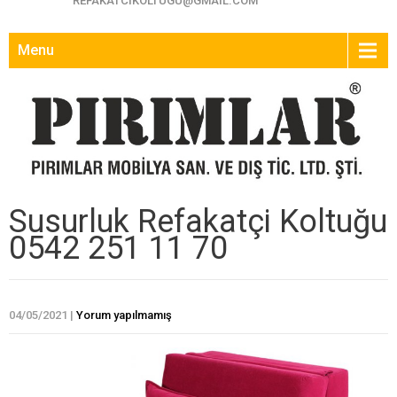
REFAKATCIKOLTUGU@GMAIL.COM
Menu
Susurluk Refakatçi Koltuğu
0542 251 11 70
04/05/2021
|
Yorum yapılmamış