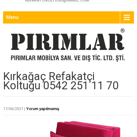
REFAKATCIKOLTUGU@GMAIL.COM
Menu
Kırkağaç Refakatçi
Koltuğu 0542 251 11 70
17/06/2021
|
Yorum yapılmamış