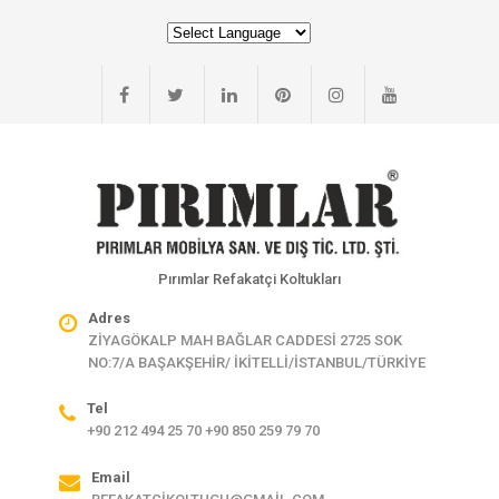
Pırımlar Refakatçi Koltukları
Adres
ZİYAGÖKALP MAH BAĞLAR CADDESİ 2725 SOK
NO:7/A BAŞAKŞEHİR/ İKİTELLİ/İSTANBUL/TÜRKİYE
Tel
+90 212 494 25 70 +90 850 259 79 70
Email