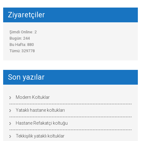
Ziyaretçiler
Şimdi Online: 2
Bugün: 244
Bu Hafta: 880
Tümü: 329778
Son yazılar
Modern Koltuklar
Yataklı hastane koltukları
Hastane Refakatçi koltuğu
Tekkişilik yataklı koltuklar