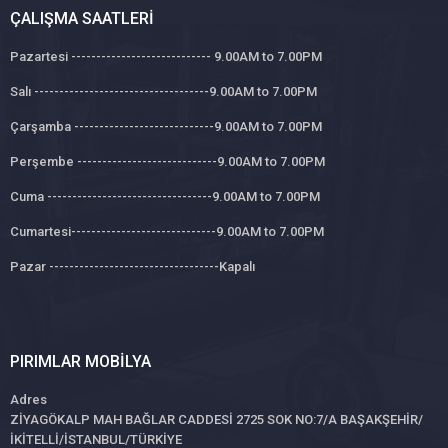
ÇALIŞMA SAATLERI
Pazartesi ---------------------------- 9.00AM to 7.00PM
Salı -----------------------------------9.00AM to 7.00PM
Çarşamba ----------------------------9.00AM to 7.00PM
Perşembe ----------------------------9.00AM to 7.00PM
Cuma ---------------------------------9.00AM to 7.00PM
Cumartesi-----------------------------9.00AM to 7.00PM
Pazar ----------------------------------Kapalı
PIRIMLAR MOBILYA
Adres
ZİYAGÖKALP MAH BAĞLAR CADDESİ 2725 SOK NO:7/A BAŞAKŞEHİR/
İKİTELLİ/İSTANBUL/TÜRKİYE