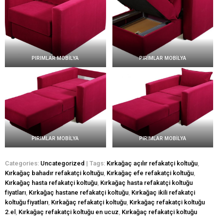
PIRIMLAR MOBİLYA
PIRIMLAR MOBİLYA
PIRIMLAR MOBİLYA
PIRIMLAR MOBİLYA
Categories:
Uncategorized
| Tags:
Kırkağaç açılır refakatçi koltuğu
,
Kırkağaç bahadır refakatçi koltuğu
,
Kırkağaç efe refakatçi koltuğu
,
Kırkağaç hasta refakatçi koltuğu
,
Kırkağaç hasta refakatçi koltuğu
fiyatları
,
Kırkağaç hastane refakatçi koltuğu
,
Kırkağaç ikili refakatçi
koltuğu fiyatları
,
Kırkağaç refakatçi koltuğu
,
Kırkağaç refakatçi koltuğu
2.el
,
Kırkağaç refakatçi koltuğu en ucuz
,
Kırkağaç refakatçi koltuğu