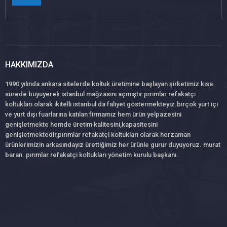
HAKKIMIZDA
1990 yılında ankara sitelerde koltuk üretimine başlayan şirketimiz kısa
sürede büyüyerek istanbul mağzasını açmıştır.pırımlar refakatçi
koltukları olarak ikitelli istanbul da faliyet göstermekteyiz.birçok yurt içi
ve yurt dışı fuarlarına katılan firmamız hem ürün yelpazesini
genişletmekte hemde üretim kalitesini,kapasitesini
genişletmektedir,pırımlar refakatçi koltukları olarak herzaman
ürünlerimizin arkasındayız ürettiğimiz her ürünle gurur duyuyoruz. murat
baran. pırımlar refakatçi koltukları yönetim kurulu başkanı.