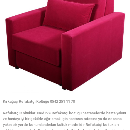
Kırkağaç Refakatçi Koltuğu 0542 251 11 70
Refakatçi Koltukları Nedir?= Refakatçi koltuğu hastanelerde hasta yakını
ve hastayı iyi bir şekilde ağırlamak için hastanın odasına ya da odasına
yakın bir yerde konumlandırılan koltuk modelidir.Refakatçi koltukları