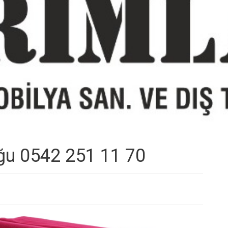
ğu 0542 251 11 70