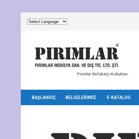
Pırımlar Refakatçi Koltukları
BAŞLANGIÇ
BELGELERIMIZ
E-KATALOG