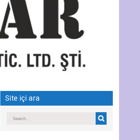
Site içi ara