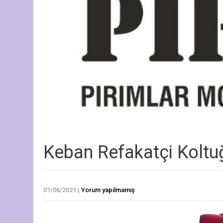
Keban Refakatçi Koltu
01/06/2021
|
Yorum yapılmamış