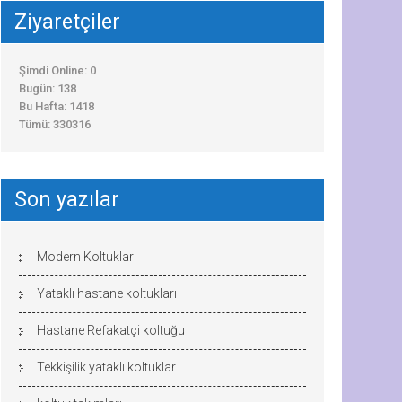
Ziyaretçiler
Şimdi Online: 0
Bugün: 138
Bu Hafta: 1418
Tümü: 330316
Son yazılar
Modern Koltuklar
Yataklı hastane koltukları
Hastane Refakatçi koltuğu
Tekkişilik yataklı koltuklar