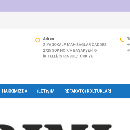
Adres
T
ZİYAGÖKALP MAH BAĞLAR CADDESİ
+
2725 SOK NO:7/A BAŞAKŞEHİR/
+
İKİTELLİ/İSTANBUL/TÜRKİYE
HAKKIMIZDA
İLETIŞIM
REFAKATÇI KOLTUKLARI